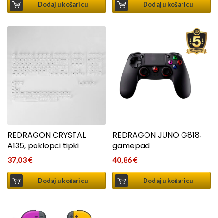
Dodaj u košaricu
Dodaj u košaricu
REDRAGON CRYSTAL
REDRAGON JUNO G818,
A135, poklopci tipki
gamepad
37,03
€
40,86
€
Dodaj u košaricu
Dodaj u košaricu