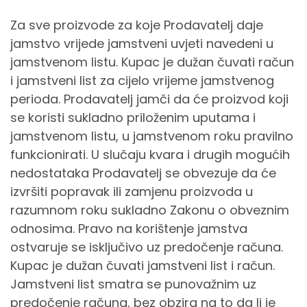
Za sve proizvode za koje Prodavatelj daje
jamstvo vrijede jamstveni uvjeti navedeni u
jamstvenom listu. Kupac je dužan čuvati račun
i jamstveni list za cijelo vrijeme jamstvenog
perioda. Prodavatelj jamči da će proizvod koji
se koristi sukladno priloženim uputama i
jamstvenom listu, u jamstvenom roku pravilno
funkcionirati. U slučaju kvara i drugih mogućih
nedostataka Prodavatelj se obvezuje da će
izvršiti popravak ili zamjenu proizvoda u
razumnom roku sukladno Zakonu o obveznim
odnosima. Pravo na korištenje jamstva
ostvaruje se isključivo uz predočenje računa.
Kupac je dužan čuvati jamstveni list i račun.
Jamstveni list smatra se punovažnim uz
predočenje računa, bez obzira na to da li je