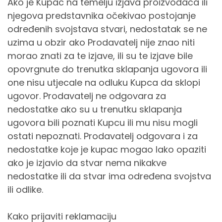
Ako je Kupac na temelju izjava proizvođača ili
njegova predstavnika očekivao postojanje
određenih svojstava stvari, nedostatak se ne
uzima u obzir ako Prodavatelj nije znao niti
morao znati za te izjave, ili su te izjave bile
opovrgnute do trenutka sklapanja ugovora ili
one nisu utjecale na odluku Kupca da sklopi
ugovor. Prodavatelj ne odgovara za
nedostatke ako su u trenutku sklapanja
ugovora bili poznati Kupcu ili mu nisu mogli
ostati nepoznati. Prodavatelj odgovara i za
nedostatke koje je kupac mogao lako opaziti
ako je izjavio da stvar nema nikakve
nedostatke ili da stvar ima određena svojstva
ili odlike.
Kako prijaviti reklamaciju