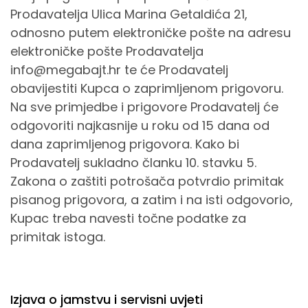
Prodavatelja Ulica Marina Getaldića 21,
odnosno putem elektroničke pošte na adresu
elektroničke pošte Prodavatelja
info@megabajt.hr te će Prodavatelj
obavijestiti Kupca o zaprimljenom prigovoru.
Na sve primjedbe i prigovore Prodavatelj će
odgovoriti najkasnije u roku od 15 dana od
dana zaprimljenog prigovora. Kako bi
Prodavatelj sukladno članku 10. stavku 5.
Zakona o zaštiti potrošača potvrdio primitak
pisanog prigovora, a zatim i na isti odgovorio,
Kupac treba navesti točne podatke za
primitak istoga.
Izjava o jamstvu i servisni uvjeti