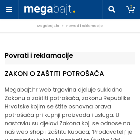
0
Megabajt.hr
Povrati i reklamacije
Povrati i reklamacije
ZAKON O ZAŠTITI POTROŠAČA
Megabajt.hr web trgovina djeluje sukladno
Zakonu o zaštiti potrošača, zakonu Republike
Hrvatske kojim se štite osnovna prava
potrošača pri kupnji proizvoda i usluga. U
nastavku su djelovi Zakona koji se odnose na
naš web shop i zaštitu kupaca; ‘Prodavatelj’ je