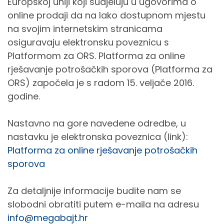
Europskoj uniji koji sudjeluju u ugovorima o
online prodaji da na lako dostupnom mjestu
na svojim internetskim stranicama
osiguravaju elektronsku poveznicu s
Platformom za ORS. Platforma za online
rješavanje potrošačkih sporova (Platforma za
ORS) započela je s radom 15. veljače 2016.
godine.
Nastavno na gore navedene odredbe, u
nastavku je elektronska poveznica (link):
Platforma za online rješavanje potrošačkih
sporova
Za detaljnije informacije budite nam se
slobodni obratiti putem e-maila na adresu
info@megabajt.hr