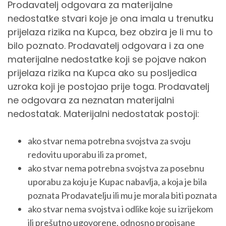
Prodavatelj odgovara za materijalne
nedostatke stvari koje je ona imala u trenutku
prijelaza rizika na Kupca, bez obzira je li mu to
bilo poznato. Prodavatelj odgovara i za one
materijalne nedostatke koji se pojave nakon
prijelaza rizika na Kupca ako su posljedica
uzroka koji je postojao prije toga. Prodavatelj
ne odgovara za neznatan materijalni
nedostatak. Materijalni nedostatak postoji:
ako stvar nema potrebna svojstva za svoju
redovitu uporabu ili za promet,
ako stvar nema potrebna svojstva za posebnu
uporabu za koju je Kupac nabavlja, a koja je bila
poznata Prodavatelju ili mu je morala biti poznata
ako stvar nema svojstva i odlike koje su izrijekom
ili prešutno ugovorene, odnosno propisane