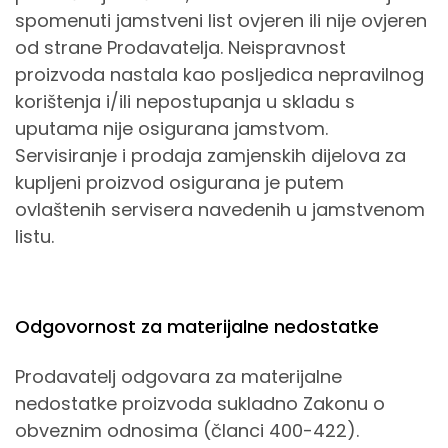
spomenuti jamstveni list ovjeren ili nije ovjeren
od strane Prodavatelja. Neispravnost
proizvoda nastala kao posljedica nepravilnog
korištenja i/ili nepostupanja u skladu s
uputama nije osigurana jamstvom.
Servisiranje i prodaja zamjenskih dijelova za
kupljeni proizvod osigurana je putem
ovlaštenih servisera navedenih u jamstvenom
listu.
Odgovornost za materijalne nedostatke
Prodavatelj odgovara za materijalne
nedostatke proizvoda sukladno Zakonu o
obveznim odnosima (članci 400-422).