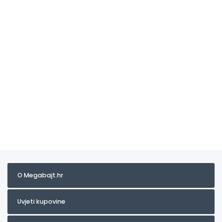
O Megabajt.hr
Uvjeti kupovine