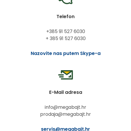
Telefon
+385 91 527 6030
+ 385 91 527 6030
Nazovite nas putem Skype-a
E-Mail adresa
info@megabajt.hr
prodaja@megabajt.hr
servis@megabajt.hr