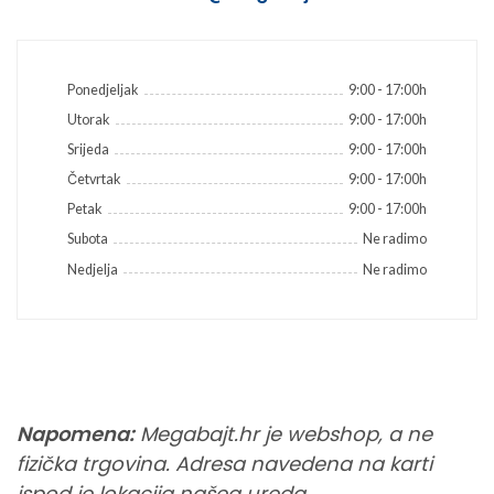
Ponedjeljak
9:00 - 17:00h
Utorak
9:00 - 17:00h
Srijeda
9:00 - 17:00h
Četvrtak
9:00 - 17:00h
Petak
9:00 - 17:00h
Subota
Ne radimo
Nedjelja
Ne radimo
Napomena:
Megabajt.hr je webshop, a ne
fizička trgovina. Adresa navedena na karti
ispod je lokacija našeg ureda.