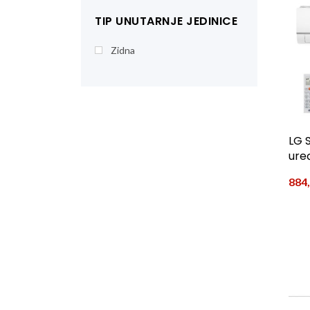
TIP UNUTARNJE JEDINICE
Zidna
LG 
ure
884