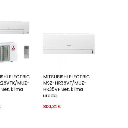
ISHI ELECTRIC
MITSUBISHI ELECTRIC
R25VFK/MUZ-
MSZ-HR35VF/MUZ-
Set, klima
HR35VF Set, klima
uređaj
€
800,31
€