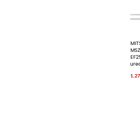
MIT
MSZ
EF2
ure
1.2