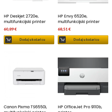
HP Deskjet 2720e,
HP Envy 6520e,
multifunkcijski printer
multifunkcijski printer
60,89
€
68,51
€
Dodaj u košaricu
Dodaj u košaricu
Canon Pixma TS6550i,
HP OfficeJet Pro 9110b,