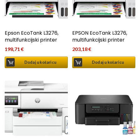
Epson EcoTank L3276,
EPSON EcoTank L3276,
multifunkcijski printer
multifunkcijski printer
198,71
€
203,18
€
Dodaj u košaricu
Dodaj u košaricu