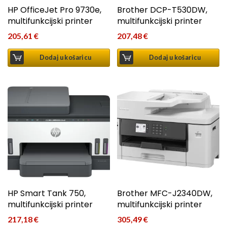
HP OfficeJet Pro 9730e,
Brother DCP-T530DW,
multifunkcijski printer
multifunkcijski printer
205,61
€
207,48
€
Dodaj u košaricu
Dodaj u košaricu
HP Smart Tank 750,
Brother MFC-J2340DW,
multifunkcijski printer
multifunkcijski printer
217,18
€
305,49
€