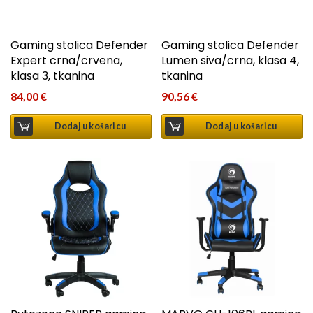
Gaming stolica Defender
Gaming stolica Defender
Expert crna/crvena,
Lumen siva/crna, klasa 4,
klasa 3, tkanina
tkanina
84,00
€
90,56
€
Dodaj u košaricu
Dodaj u košaricu