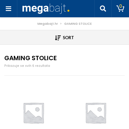
0
Megabajt.hr
GAMING STOLICE
SORT
GAMING STOLICE
Poredano po cijeni: od niske do visoke
Prikazuje se svih 6 rezultata