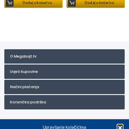
Dodaj u košaricu
Dodaj u košaricu
O Megabajt.hr
Uvjeti kupovine
Načini plaćanja
Korisnička podrška
Upravljanje kolačićima