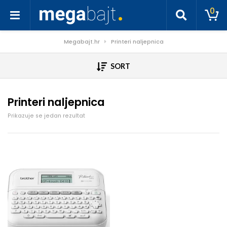
0
Megabajt.hr
Printeri naljepnica
SORT
Printeri naljepnica
Prikazuje se jedan rezultat