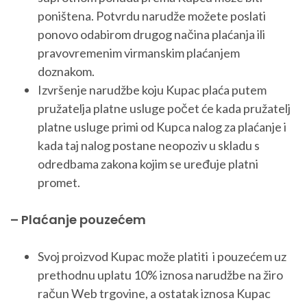
poništena. Potvrdu narudže možete poslati
ponovo odabirom drugog načina plaćanja ili
pravovremenim virmanskim plaćanjem
doznakom.
Izvršenje narudžbe koju Kupac plaća putem
pružatelja platne usluge počet će kada pružatelj
platne usluge primi od Kupca nalog za plaćanje i
kada taj nalog postane neopoziv u skladu s
odredbama zakona kojim se uređuje platni
promet.
– Plaćanje pouzećem
Svoj proizvod Kupac može platiti i pouzećem uz
prethodnu uplatu 10% iznosa narudžbe na žiro
račun Web trgovine, a ostatak iznosa Kupac