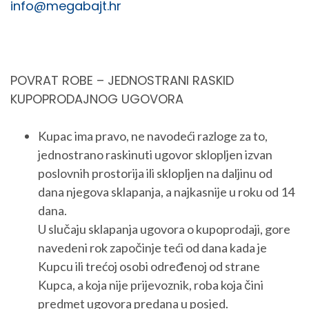
info@megabajt.hr
POVRAT ROBE – JEDNOSTRANI RASKID
KUPOPRODAJNOG UGOVORA
Kupac ima pravo, ne navodeći razloge za to,
jednostrano raskinuti ugovor sklopljen izvan
poslovnih prostorija ili sklopljen na daljinu od
dana njegova sklapanja, a najkasnije u roku od 14
dana.
U slučaju sklapanja ugovora o kupoprodaji, gore
navedeni rok započinje teći od dana kada je
Kupcu ili trećoj osobi određenoj od strane
Kupca, a koja nije prijevoznik, roba koja čini
predmet ugovora predana u posjed.