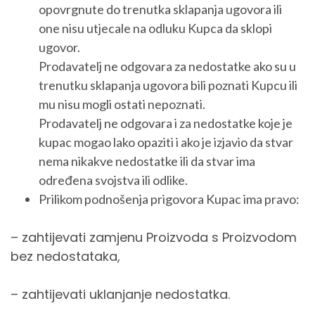
opovrgnute do trenutka sklapanja ugovora ili
one nisu utjecale na odluku Kupca da sklopi
ugovor.
Prodavatelj ne odgovara za nedostatke ako su u
trenutku sklapanja ugovora bili poznati Kupcu ili
mu nisu mogli ostati nepoznati.
Prodavatelj ne odgovara i za nedostatke koje je
kupac mogao lako opaziti i ako je izjavio da stvar
nema nikakve nedostatke ili da stvar ima
određena svojstva ili odlike.
Prilikom podnošenja prigovora Kupac ima pravo:
– zahtijevati zamjenu Proizvoda s Proizvodom
bez nedostataka,
– zahtijevati uklanjanje nedostatka.