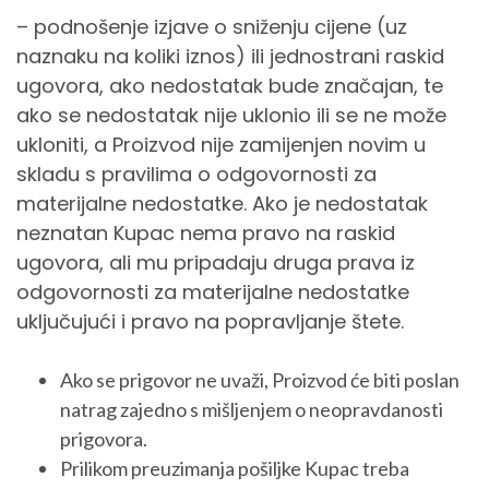
– podnošenje izjave o sniženju cijene (uz
naznaku na koliki iznos) ili jednostrani raskid
ugovora, ako nedostatak bude značajan, te
ako se nedostatak nije uklonio ili se ne može
ukloniti, a Proizvod nije zamijenjen novim u
skladu s pravilima o odgovornosti za
materijalne nedostatke. Ako je nedostatak
neznatan Kupac nema pravo na raskid
ugovora, ali mu pripadaju druga prava iz
odgovornosti za materijalne nedostatke
uključujući i pravo na popravljanje štete.
Ako se prigovor ne uvaži, Proizvod će biti poslan
natrag zajedno s mišljenjem o neopravdanosti
prigovora.
Prilikom preuzimanja pošiljke Kupac treba