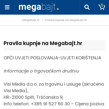
0
Megabajt.hr
Pravila kupnje na Megabajt.hr
Pravila kupnje na Megabajt.hr
OPĆI UVJETI POSLOVANJA-UVJETI KORIŠTENJA
Informacije o trgovačkom društvu
Visi Media d.o.o. za trgovinu i usluge (skraćeno
Visi Media),
HR-21000 Split, Tršćanska 9,
Info telefon: +385 91 527 60 30 – Cijena poziva