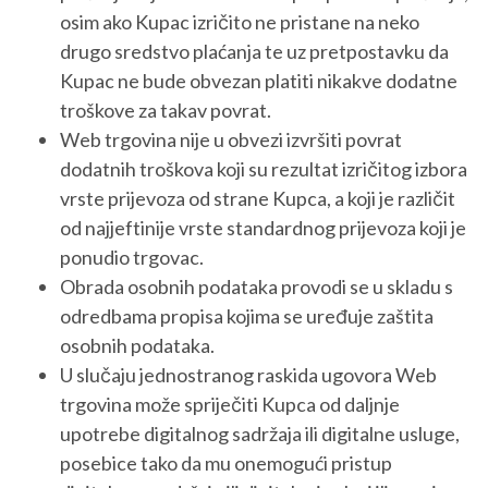
osim ako Kupac izričito ne pristane na neko
drugo sredstvo plaćanja te uz pretpostavku da
Kupac ne bude obvezan platiti nikakve dodatne
troškove za takav povrat.
Web trgovina nije u obvezi izvršiti povrat
dodatnih troškova koji su rezultat izričitog izbora
vrste prijevoza od strane Kupca, a koji je različit
od najjeftinije vrste standardnog prijevoza koji je
ponudio trgovac.
Obrada osobnih podataka provodi se u skladu s
odredbama propisa kojima se uređuje zaštita
osobnih podataka.
U slučaju jednostranog raskida ugovora Web
trgovina može spriječiti Kupca od daljnje
upotrebe digitalnog sadržaja ili digitalne usluge,
posebice tako da mu onemogući pristup