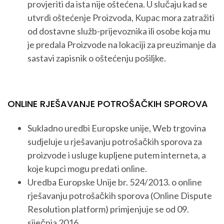
provjeriti da ista nije oštećena. U slučaju kad se
utvrdi oštećenje Proizvoda, Kupac mora zatražiti
od dostavne služb-prijevoznika ili osobe koja mu
je predala Proizvode na lokaciji za preuzimanje da
sastavi zapisnik o oštećenju pošiljke.
ONLINE RJEŠAVANJE POTROŠAČKIH SPOROVA
Sukladno uredbi Europske unije, Web trgovina
sudjeluje u rješavanju potrošačkih sporova za
proizvode i usluge kupljene putem interneta, a
koje kupci mogu predati online.
Uredba Europske Unije br. 524/2013. o online
rješavanju potrošačkih sporova (Online Dispute
Resolution platform) primjenjuje se od 09.
siječnja 2016.