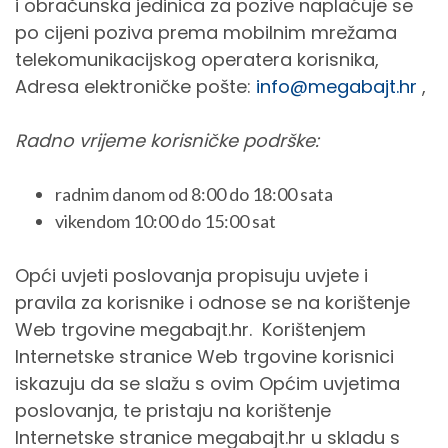
i obračunska jedinica za pozive naplaćuje se
po cijeni poziva prema mobilnim mrežama
telekomunikacijskog operatera korisnika,
Adresa elektroničke pošte:
info@megabajt.hr
,
Radno vrijeme korisničke podrške:
radnim danom od 8:00 do 18:00 sata
vikendom 10:00 do 15:00 sat
Opći uvjeti poslovanja propisuju uvjete i
pravila za korisnike i odnose se na korištenje
Web trgovine megabajt.hr. Korištenjem
Internetske stranice Web trgovine korisnici
iskazuju da se slažu s ovim Općim uvjetima
poslovanja, te pristaju na korištenje
Internetske stranice megabajt.hr u skladu s