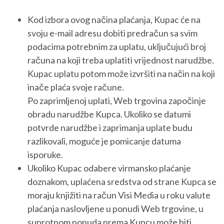
Kod izbora ovog načina plaćanja, Kupac će na
svoju e-mail adresu dobiti predračun sa svim
podacima potrebnim za uplatu, uključujući broj
računa na koji treba uplatiti vrijednost narudžbe.
Kupac uplatu potom može izvršiti na način na koji
inače plaća svoje račune.
Po zaprimljenoj uplati, Web trgovina započinje
obradu narudžbe Kupca. Ukoliko se datumi
potvrde narudžbe i zaprimanja uplate budu
razlikovali, moguće je pomicanje datuma
isporuke.
Ukoliko Kupac odabere virmansko plaćanje
doznakom, uplaćena sredstva od strane Kupca se
moraju knjižiti na račun Visi Media u roku valute
plaćanja naslovljene u ponudi Web trgovine, u
suprotnom ponuda prema Kupcu može biti