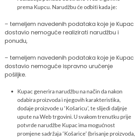
prema Kupcu. Narudžbu će odbiti kada je:
– temeljem navedenih podataka koje je Kupac
dostavio nemoguće realizirati narudžbu i
ponudu,
– temeljem navedenih podataka koje je Kupac
dostavio nemoguće ispravno uručenje
pošiljke.
Kupac generira narudžbu na način da nakon
odabira proizvoda i njegovih karakteristika,
dodaje proizvode u ‘Košaricu’, te slijedi daljnje
upute na Web trgovini. U svakom trenutku prije
potvrde narudžbe Kupac ima mogućnost
promjene sadržaja ‘Košarice’ (brisanje proizvoda,