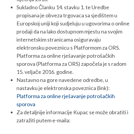
Sukladno Članku 14. stavku 1. te Uredbe
propisana je obveza trgovaca sa sjedištem u
Europskoj uniji koji sudjeluju u ugovorima o online
prodaji da na lako dostupnom mjestu na svojim
internetskim stranicama osiguravaju
elektronsku poveznicu s Platformom za ORS.
Platforma za online rješavanje potrošačkih
sporova (Platforma za ORS) započela je s radom
15. veljače 2016. godine.
Nastavno na gore navedene odredbe, u
nastavku je elektronska poveznica (link):
Platforma za online rješavanje potrošačkih
sporova
Za detaljnije informacije Kupac se može obratiti i
zatražiti putem e-maila: