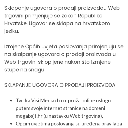
Sklapanje ugovora o prodaji proizvodau Web
trgovini primjenjuje se zakon Republike
Hrvatske. Ugovor se sklapa na hrvatskom
jeziku.
Izmjene Općih uvjeta poslovanja primjenjuju se
na skalpanje ugovora o prodaji proizvoda u
Web trgovini sklopljene nakon što izmjene
stupe na snagu
SKLAPANJE UGOVORA O PRODAJI PROIZVODA
Tvrtka Visi Media d.o.o. pruža online uslugu
putem svoje internet stranice na domeni
megabajt.hr (u nastavku Web trgovina),
Općim uvjetima poslovanja su uređena pravila za