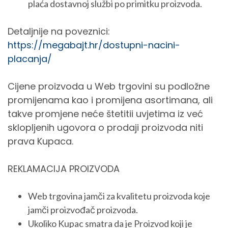
plaća dostavnoj službi po primitku proizvoda.
Detaljnije na poveznici:
https://megabajt.hr/dostupni-nacini-
placanja/
Cijene proizvoda u Web trgovini su podložne
promijenama kao i promijena asortimana, ali
takve promjene neće štetitii uvjetima iz već
sklopljenih ugovora o prodaji proizvoda niti
prava Kupaca.
REKLAMACIJA PROIZVODA
Web trgovina jamči za kvalitetu proizvoda koje
jamči proizvođač proizvoda.
Ukoliko Kupac smatra da je Proizvod koji je