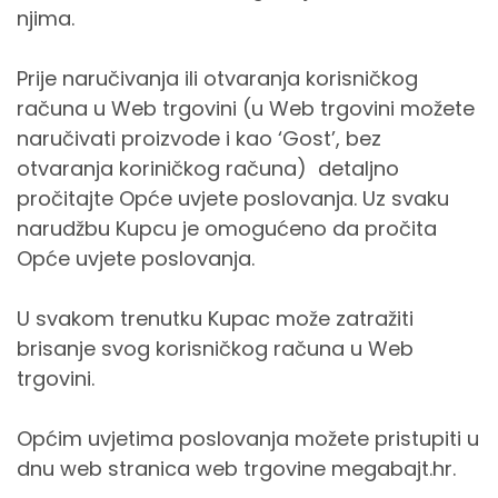
njima.
Prije naručivanja ili otvaranja korisničkog
računa u Web trgovini (u Web trgovini možete
naručivati proizvode i kao ‘Gost’, bez
otvaranja koriničkog računa) detaljno
pročitajte Opće uvjete poslovanja. Uz svaku
narudžbu Kupcu je omogućeno da pročita
Opće uvjete poslovanja.
U svakom trenutku Kupac može zatražiti
brisanje svog korisničkog računa u Web
trgovini.
Općim uvjetima poslovanja možete pristupiti u
dnu web stranica web trgovine megabajt.hr.