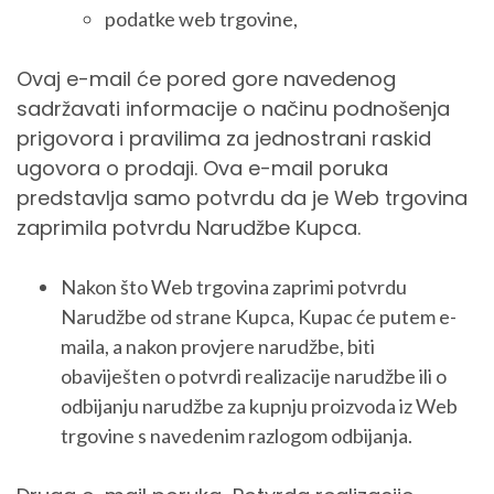
podatke web trgovine,
Ovaj e-mail će pored gore navedenog
sadržavati informacije o načinu podnošenja
prigovora i pravilima za jednostrani raskid
ugovora o prodaji. Ova e-mail poruka
predstavlja samo potvrdu da je Web trgovina
zaprimila potvrdu Narudžbe Kupca.
Nakon što Web trgovina zaprimi potvrdu
Narudžbe od strane Kupca, Kupac će putem e-
maila, a nakon provjere narudžbe, biti
obaviješten o potvrdi realizacije narudžbe ili o
odbijanju narudžbe za kupnju proizvoda iz Web
trgovine s navedenim razlogom odbijanja.