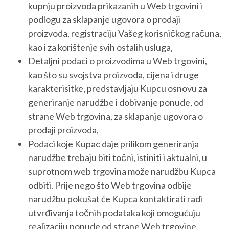
kupnju proizvoda prikazanih u Web trgovini i
podlogu za sklapanje ugovora o prodaji
proizvoda, registraciju Vašeg korisničkog računa,
kao i za korištenje svih ostalih usluga,
Detaljni podaci o proizvodima u Web trgovini,
kao što su svojstva proizvoda, cijena i druge
karakterisitke, predstavljaju Kupcu osnovu za
generiranje narudžbe i dobivanje ponude, od
strane Web trgovina, za sklapanje ugovora o
prodaji proizvoda,
Podaci koje Kupac daje prilikom generiranja
narudžbe trebaju biti točni, istiniti i aktualni, u
suprotnom web trgovina može narudžbu Kupca
odbiti. Prije nego što Web trgovina odbije
narudžbu pokušat će Kupca kontaktirati radi
utvrđivanja točnih podataka koji omogućuju
realizaciju ponude od strane Web trgovine