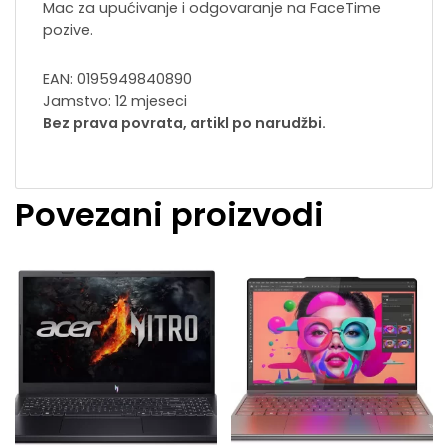
Mac za upućivanje i odgovaranje na FaceTime
pozive.
EAN: 0195949840890
Jamstvo: 12 mjeseci
Bez prava povrata, artikl po narudžbi.
Povezani proizvodi