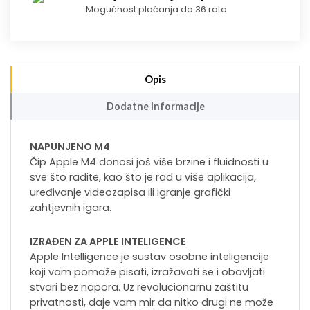
Mogućnost plaćanja do 36 rata
Opis
Dodatne informacije
NAPUNJENO M4
Čip Apple M4 donosi još više brzine i fluidnosti u
sve što radite, kao što je rad u više aplikacija,
uređivanje videozapisa ili igranje grafički
zahtjevnih igara.
IZRAĐEN ZA APPLE INTELIGENCE
Apple Intelligence je sustav osobne inteligencije
koji vam pomaže pisati, izražavati se i obavljati
stvari bez napora. Uz revolucionarnu zaštitu
privatnosti, daje vam mir da nitko drugi ne može