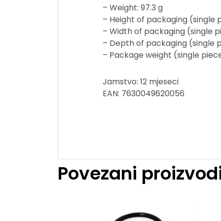
– Weight: 97.3 g
– Height of packaging (single
– Width of packaging (single 
– Depth of packaging (single 
– Package weight (single piece
Jamstvo: 12 mjeseci
EAN: 7630049620056
Povezani proizvod