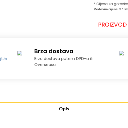
* Cijena za gotovin
Redovna cijena:
9.18 
PROIZVOD 
Brza dostava
t.hr
Brza dostava putem DPD-a ili
Overseasa
Opis