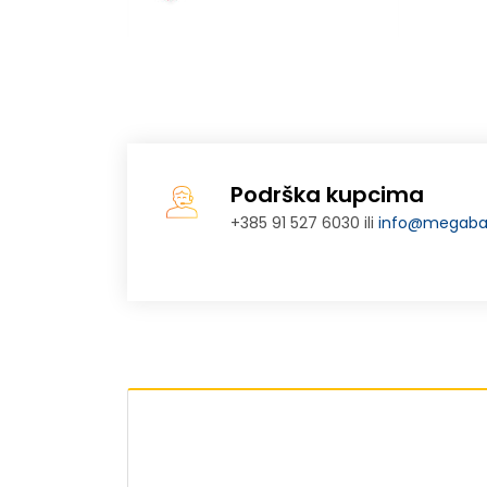
Podrška kupcima
+385 91 527 6030 ili
info@megabaj