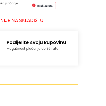
sko plaćanje
Izračun rata
€
NIJE NA SKLADIŠTU
Podijelite svoju kupovinu
Mogućnost plaćanja do 36 rata