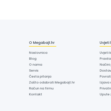
O Megabajt.hr
Uvjeti
Naslovnica
Uvjeti 
Blog
Pravil
O nama
Načini
Servis
Dosta
Česta pitanja
Povrati
Zašto odabrati Megabajt.hr
Izjava 
Račun na firmu
Privatn
Kontakt
Upute 