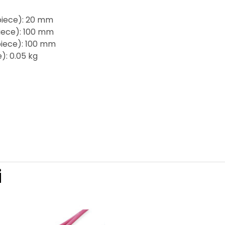
 piece): 20 mm
piece): 100 mm
piece): 100 mm
): 0.05 kg
i