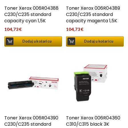
Toner Xerox 006R04388
Toner Xerox 006R04389
C230/C235 standard
C230/C235 standard
capacity cyan 1,5K
capacity magenta 1,5K
104,73
€
104,73
€
Dodaj u košaricu
Dodaj u košaricu
Toner Xerox 006R04390
Toner Xerox 006R04360
C230/C235 standard
C310/C315 black 3K