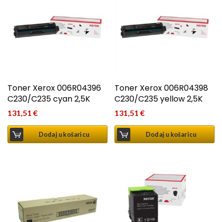
Toner Xerox 006R04396
Toner Xerox 006R04398
C230/C235 cyan 2,5K
C230/C235 yellow 2,5K
131,51
€
131,51
€
Dodaj u košaricu
Dodaj u košaricu