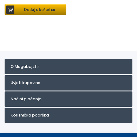
Dodaj u košaricu
O Megabajt.hr
Uvjeti kupovine
Načini plaćanja
Korisnička podrška