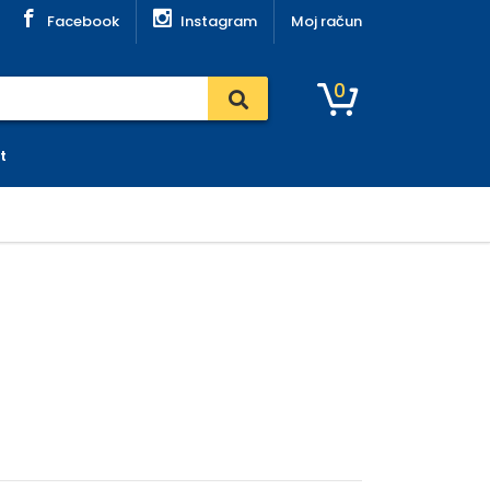
Facebook
Instagram
Moj račun
0
t