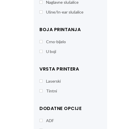
Naglavne slušalice
Ušne/In-ear slušalice
BOJA PRINTANJA
Crno-bijelo
U boji
VRSTA PRINTERA
Laserski
Tintni
DODATNE OPCIJE
ADF