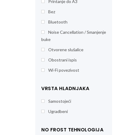
Printanje do A3
Bez
Bluetooth
Noise Cancellation / Smanjenje
buke
Otvorene slušalice
Obostrani ispis
Wi-Fi povezivost
VRSTA HLADNJAKA
Samostojeći
Ugradbeni
NO FROST TEHNOLOGIJA