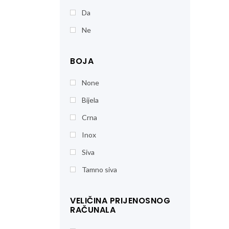
Da
Ne
BOJA
None
Bijela
Crna
Inox
Siva
Tamno siva
VELIČINA PRIJENOSNOG
RAČUNALA