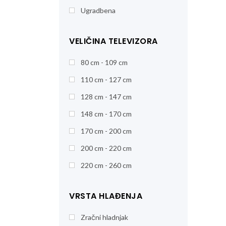
Ugradbena
VELIČINA TELEVIZORA
80 cm - 109 cm
110 cm - 127 cm
128 cm - 147 cm
148 cm - 170 cm
170 cm - 200 cm
200 cm - 220 cm
220 cm - 260 cm
VRSTA HLAĐENJA
Zračni hladnjak