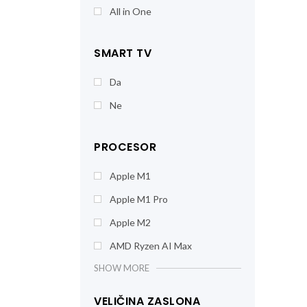
All in One
SMART TV
Da
Ne
PROCESOR
Apple M1
Apple M1 Pro
Apple M2
AMD Ryzen AI Max
SHOW MORE
VELIČINA ZASLONA