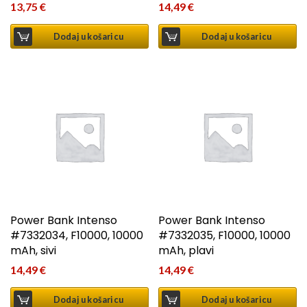
13,75
€
14,49
€
Dodaj u košaricu
Dodaj u košaricu
Power Bank Intenso
Power Bank Intenso
#7332034, F10000, 10000
#7332035, F10000, 10000
mAh, sivi
mAh, plavi
14,49
€
14,49
€
Dodaj u košaricu
Dodaj u košaricu