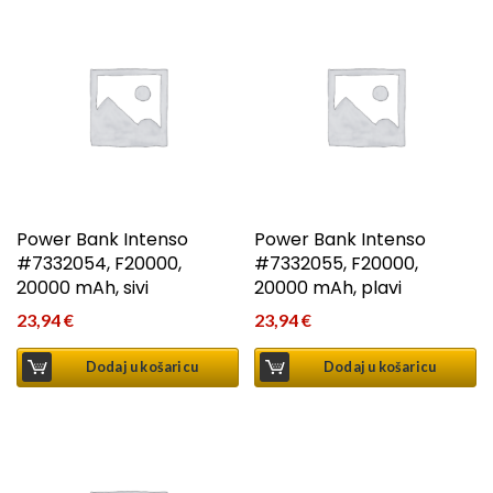
Power Bank Intenso
Power Bank Intenso
#7332054, F20000,
#7332055, F20000,
20000 mAh, sivi
20000 mAh, plavi
23,94
€
23,94
€
Dodaj u košaricu
Dodaj u košaricu