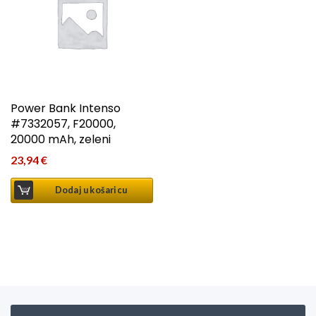
Power Bank Intenso
#7332057, F20000,
20000 mAh, zeleni
23,94
€
Dodaj u košaricu