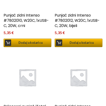
Punjač zidni Intenso
Punjač zidni Intenso
#7802010, W20C, 1xUSB-
#7802012, W20C, 1xUSB-
C, 20W, crni
C, 20W, bijeli
5,35
€
5,35
€
Dodaj u košaricu
Dodaj u košaricu