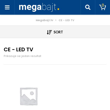
0
Megabajt.hr
CE - LED TV
SORT
CE - LED TV
Prikazuje se jedan rezultat