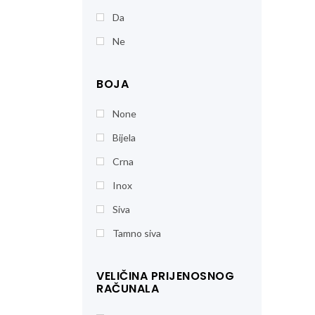
Da
Ne
BOJA
None
Bijela
Crna
Inox
Siva
Tamno siva
VELIČINA PRIJENOSNOG
RAČUNALA