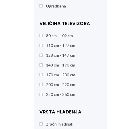
Ugradbena
VELIČINA TELEVIZORA
80 cm - 109 cm
110 cm - 127 cm
128 cm - 147 cm
148 cm - 170 cm
170 cm - 200 cm
200 cm - 220 cm
220 cm - 260 cm
VRSTA HLAĐENJA
Zračni hladnjak