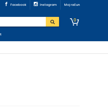
Facebook
Instagram
Moj račun
0
t