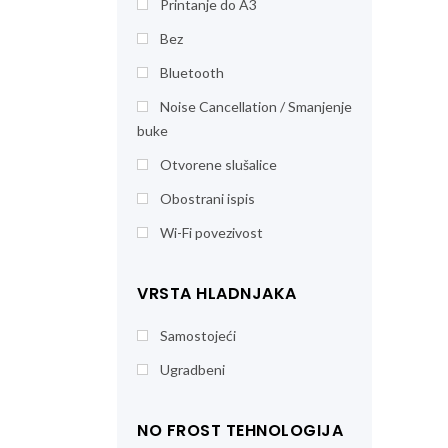
Printanje do A3
Bez
Bluetooth
Noise Cancellation / Smanjenje
buke
Otvorene slušalice
Obostrani ispis
Wi-Fi povezivost
VRSTA HLADNJAKA
Samostojeći
Ugradbeni
NO FROST TEHNOLOGIJA