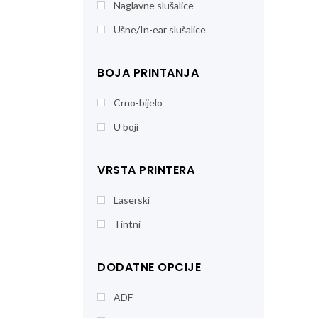
Naglavne slušalice
Ušne/In-ear slušalice
BOJA PRINTANJA
Crno-bijelo
U boji
VRSTA PRINTERA
Laserski
Tintni
DODATNE OPCIJE
ADF