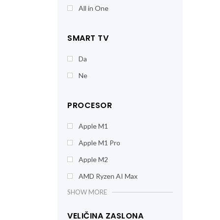
All in One
SMART TV
Da
Ne
PROCESOR
Apple M1
Apple M1 Pro
Apple M2
AMD Ryzen AI Max
SHOW MORE
VELIČINA ZASLONA