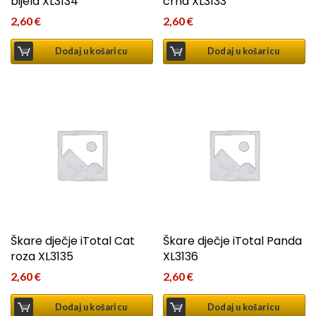
bijela XL3134
crna XL3133
2,60
€
2,60
€
Dodaj u košaricu
Dodaj u košaricu
Škare dječje iTotal Cat
Škare dječje iTotal Panda
roza XL3135
XL3136
2,60
€
2,60
€
Dodaj u košaricu
Dodaj u košaricu