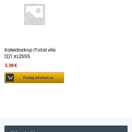
Kaleidoskop iTotal vila
12/1 XL2555
3,38
€
Dodaj u košaricu