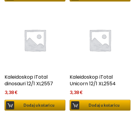
Kaleidoskop iTotal
Kaleidoskop iTotal
dinosauri 12/1 XL2557
Unicorn 12/1 XL2554
3,38
€
3,38
€
Dodaj u košaricu
Dodaj u košaricu