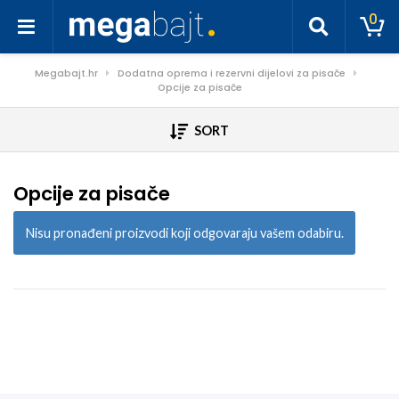
0
Megabajt.hr
Dodatna oprema i rezervni dijelovi za pisače
Opcije za pisače
SORT
Opcije za pisače
Nisu pronađeni proizvodi koji odgovaraju vašem odabiru.