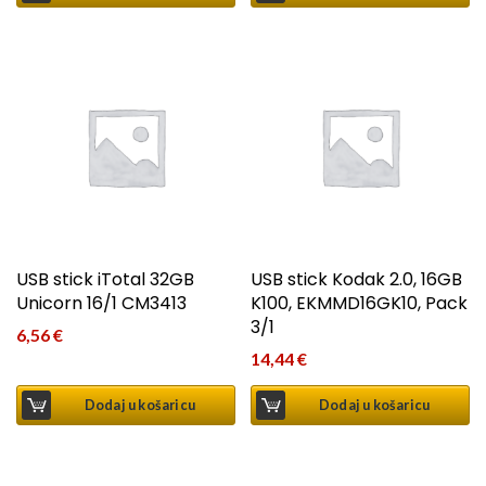
USB stick iTotal 32GB
USB stick Kodak 2.0, 16GB
Unicorn 16/1 CM3413
K100, EKMMD16GK10, Pack
3/1
6,56
€
14,44
€
Dodaj u košaricu
Dodaj u košaricu