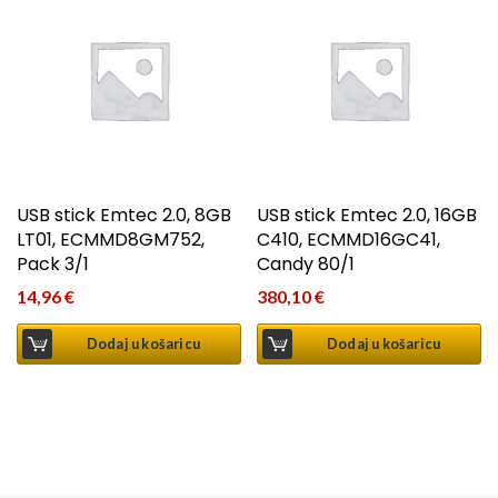
USB stick Emtec 2.0, 8GB
USB stick Emtec 2.0, 16GB
LT01, ECMMD8GM752,
C410, ECMMD16GC41,
Pack 3/1
Candy 80/1
14,96
€
380,10
€
Dodaj u košaricu
Dodaj u košaricu