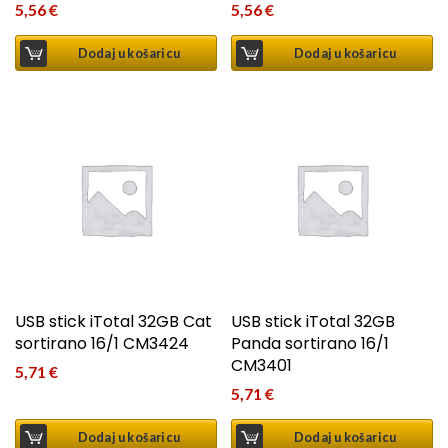
5,56
€
5,56
€
Dodaj u košaricu
Dodaj u košaricu
USB stick iTotal 32GB Cat
USB stick iTotal 32GB
sortirano 16/1 CM3424
Panda sortirano 16/1
CM3401
5,71
€
5,71
€
Dodaj u košaricu
Dodaj u košaricu