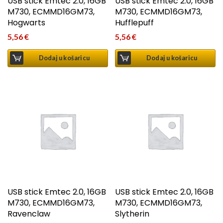
USB stick Emtec 2.0, 16GB
USB stick Emtec 2.0, 16GB
M730, ECMMD16GM73,
M730, ECMMD16GM73,
Hogwarts
Hufflepuff
5,56
€
5,56
€
Dodaj u košaricu
Dodaj u košaricu
USB stick Emtec 2.0, 16GB
USB stick Emtec 2.0, 16GB
M730, ECMMD16GM73,
M730, ECMMD16GM73,
Ravenclaw
Slytherin