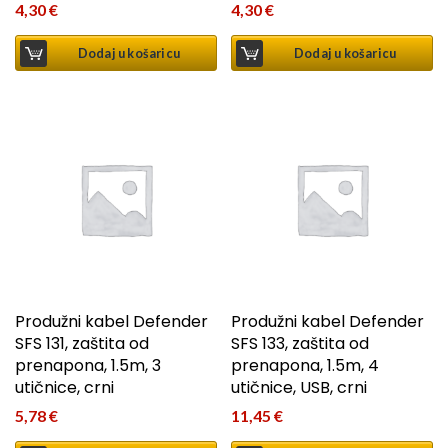
4,30
€
4,30
€
Dodaj u košaricu
Dodaj u košaricu
Produžni kabel Defender
Produžni kabel Defender
SFS 131, zaštita od
SFS 133, zaštita od
prenapona, 1.5m, 3
prenapona, 1.5m, 4
utičnice, crni
utičnice, USB, crni
5,78
€
11,45
€