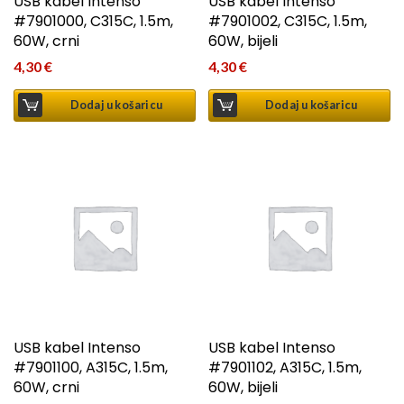
USB kabel Intenso
USB kabel Intenso
#7901000, C315C, 1.5m,
#7901002, C315C, 1.5m,
60W, crni
60W, bijeli
4,30
€
4,30
€
Dodaj u košaricu
Dodaj u košaricu
USB kabel Intenso
USB kabel Intenso
#7901100, A315C, 1.5m,
#7901102, A315C, 1.5m,
60W, crni
60W, bijeli