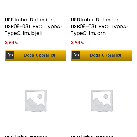
USB kabel Defender
USB kabel Defender
USB09-03T PRO, TypeA-
USB09-03T PRO, TypeA-
TypeC, 1m, bijeli
TypeC, 1m, crni
2,94
€
2,94
€
Dodaj u košaricu
Dodaj u košaricu