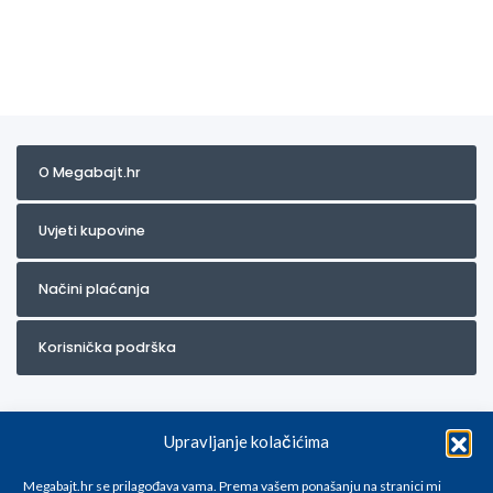
O Megabajt.hr
Uvjeti kupovine
Načini plaćanja
Korisnička podrška
Upravljanje kolačićima
Megabajt.hr se prilagođava vama. Prema vašem ponašanju na stranici mi