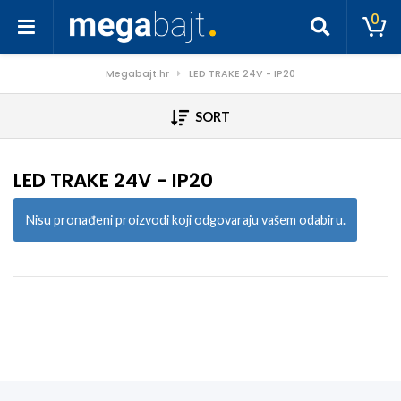
0
Megabajt.hr
LED TRAKE 24V - IP20
SORT
LED TRAKE 24V - IP20
Nisu pronađeni proizvodi koji odgovaraju vašem odabiru.