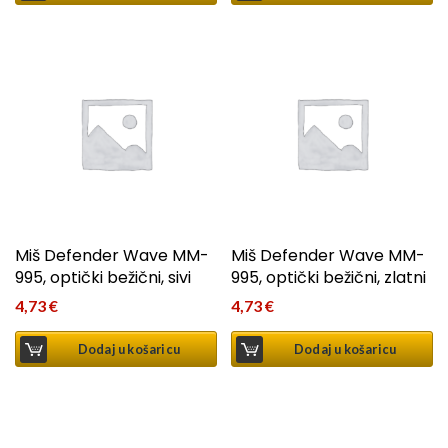
Miš Defender Wave MM-
Miš Defender Wave MM-
995, optički bežični, sivi
995, optički bežični, zlatni
4,73
€
4,73
€
Dodaj u košaricu
Dodaj u košaricu