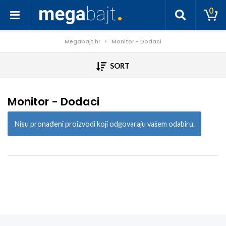
0
Megabajt.hr
Monitor - Dodaci
SORT
Monitor - Dodaci
Nisu pronađeni proizvodi koji odgovaraju vašem odabiru.