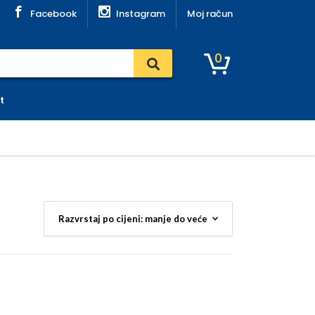
Facebook
Instagram
Moj račun
0
t