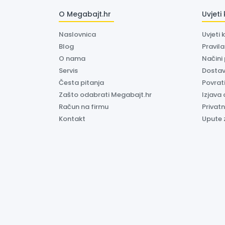
O Megabajt.hr
Uvjeti
Naslovnica
Uvjeti 
Blog
Pravil
O nama
Načini
Servis
Dosta
Česta pitanja
Povrati
Zašto odabrati Megabajt.hr
Izjava 
Račun na firmu
Privatn
Kontakt
Upute 