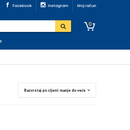
Facebook
Instagram
Moj račun
0
t