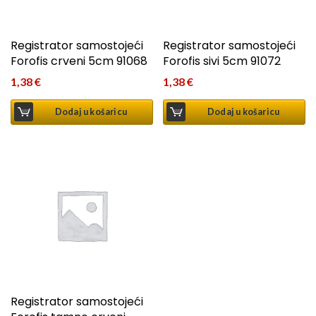
Registrator samostojeći
Registrator samostojeći
Forofis crveni 5cm 91068
Forofis sivi 5cm 91072
1,38
€
1,38
€
Dodaj u košaricu
Dodaj u košaricu
Registrator samostojeći