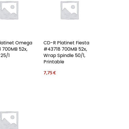
latinet Omega
CD-R Platinet Fiesta
 700MB 52x,
#43718 700MB 52x,
 25/1
Wrap Spindle 50/1,
Printable
7,75
€