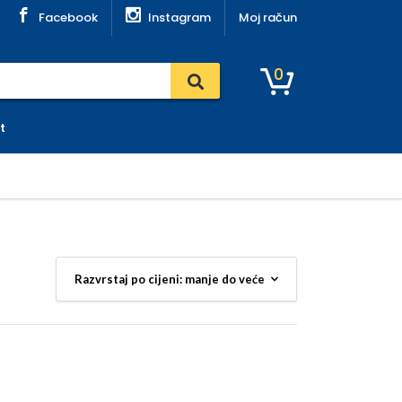
Facebook
Instagram
Moj račun
0
t