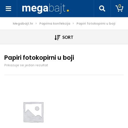
0
Megabajt.hr
Papirna konfekcija
Papiri fotokopirni u boji
SORT
Papiri fotokopirni u boji
Prikazuje se jedan rezultat