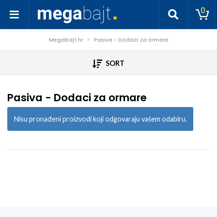
0
Megabajt.hr
Pasiva - Dodaci za ormare
SORT
Pasiva - Dodaci za ormare
Nisu pronađeni proizvodi koji odgovaraju vašem odabiru.