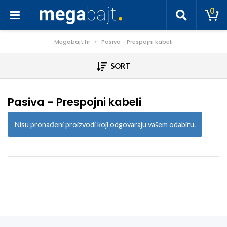
0
Megabajt.hr
Pasiva - Prespojni kabeli
SORT
Pasiva - Prespojni kabeli
Nisu pronađeni proizvodi koji odgovaraju vašem odabiru.