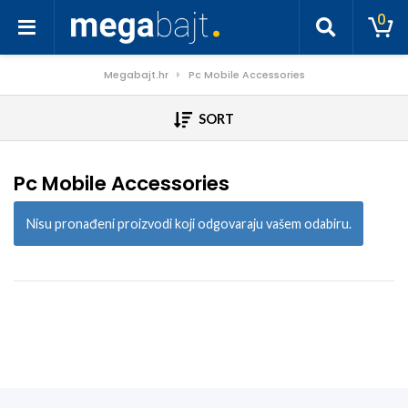
0
Megabajt.hr
Pc Mobile Accessories
SORT
Pc Mobile Accessories
Nisu pronađeni proizvodi koji odgovaraju vašem odabiru.