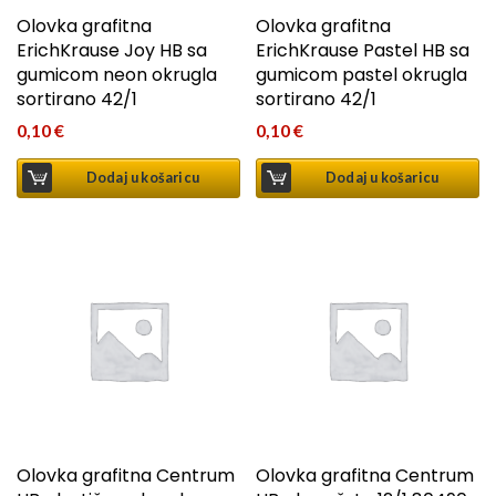
Olovka grafitna
Olovka grafitna
ErichKrause Joy HB sa
ErichKrause Pastel HB sa
gumicom neon okrugla
gumicom pastel okrugla
sortirano 42/1
sortirano 42/1
0,10
€
0,10
€
Dodaj u košaricu
Dodaj u košaricu
Olovka grafitna Centrum
Olovka grafitna Centrum