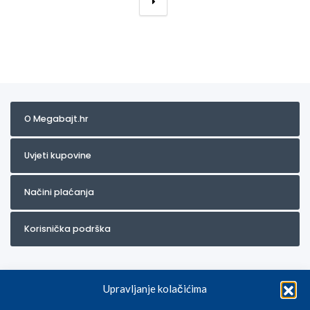
→
O Megabajt.hr
Uvjeti kupovine
Načini plaćanja
Korisnička podrška
Upravljanje kolačićima