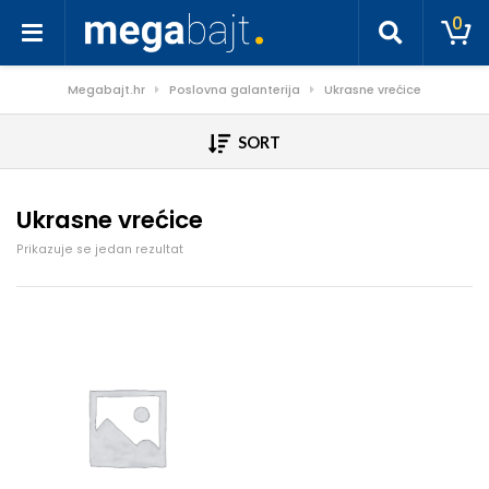
0
Megabajt.hr
Poslovna galanterija
Ukrasne vrećice
SORT
Ukrasne vrećice
Prikazuje se jedan rezultat