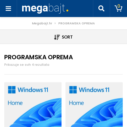
0
Megabajt.hr
PROGRAMSKA OPREMA
SORT
PROGRAMSKA OPREMA
Poredano po cijeni: od niske do visoke
Prikazuje se svih 4 rezultata