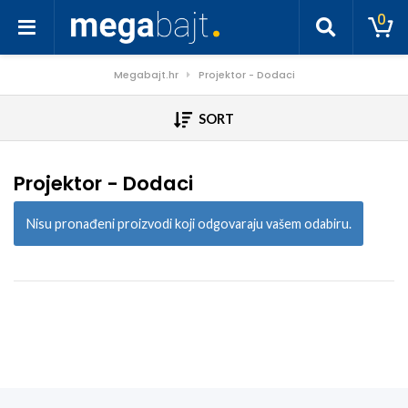
0
Megabajt.hr
Projektor - Dodaci
SORT
Projektor - Dodaci
Nisu pronađeni proizvodi koji odgovaraju vašem odabiru.