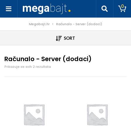
0
Megabajt.hr
Računalo - Server (dodaci)
SORT
Računalo - Server (dodaci)
Poredano po cijeni: od niske do visoke
Prikazuje se svih 2 rezultata