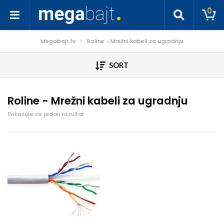
0
Megabajt.hr
Roline - Mrežni kabeli za ugradnju
SORT
Roline - Mrežni kabeli za ugradnju
Prikazuje se jedan rezultat