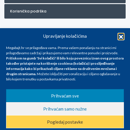
Korisnička podrška
Upravljanje kolačićima
Megabajt.hr se prilagođava vama. Prema vašem ponašanju na stranici mi
prilagođavamo sadržaj i prikazujemo vam relevantne ponude i proizvode.
Pritiskom na gumb 'Svi kolačići' ili bilo koju poveznicu izvan ovog prostora
Za artikle kojih trenutno nema u ponudi obratite nam se na
također pristajete na korištenje cookiesa (kolačića) i proslijeđivanje
info@megabajt.hr. Sve cijene su informativnog karaktera i podložne su
informacija kako bi prikazivali ciljane reklame na
društvenim mrežama i
promjenama, a
drugim stranicama
.
Možete isključiti personalizaciju i ciljano oglašavanje u
iskazane su za avansno plaćanje(gotovina) u Eurima i uključuju PDV. Sve
bilo kojem trenutku u postavkama privatnosti.
cijene su iskazane isključivo za kupovinu putem webshop-a i mogu
se razlikovati od cijena u našim poslovnicama. Trudimo se dati što bolji
i točniji opis i sliku. Unatoč tome, ne možemo garantirati da su svi
Prihvaćam sve
navedeni podaci
i slike u potpunosti točni. Ne odgovaramo za eventualne pogreške
Prihvaćam samo nužne
nastale u opisu proizvoda, greške prilikom štampanja te promjene
cijena.
Pogledaj postavke