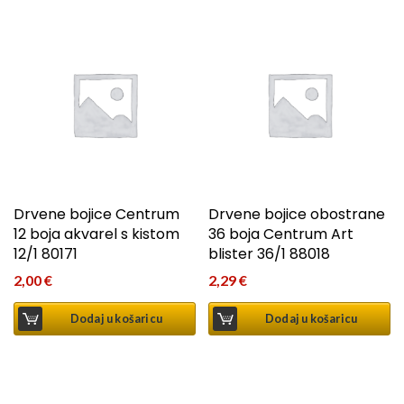
Drvene bojice Centrum
Drvene bojice obostrane
12 boja akvarel s kistom
36 boja Centrum Art
12/1 80171
blister 36/1 88018
2,00
€
2,29
€
Dodaj u košaricu
Dodaj u košaricu