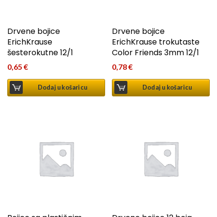
Drvene bojice
Drvene bojice
ErichKrause
ErichKrause trokutaste
šesterokutne 12/1
Color Friends 3mm 12/1
0,65
€
0,78
€
Dodaj u košaricu
Dodaj u košaricu