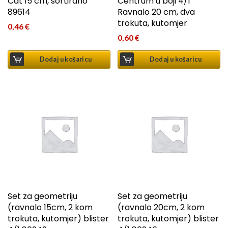
Cat 15 cm, sortirano
Centrum u boji 4/1
89614
Ravnalo 20 cm, dva
trokuta, kutomjer
0,46
€
0,60
€
Dodaj u košaricu
Dodaj u košaricu
Set za geometriju
Set za geometriju
(ravnalo 15cm, 2 kom
(ravnalo 20cm, 2 kom
trokuta, kutomjer) blister
trokuta, kutomjer) blister