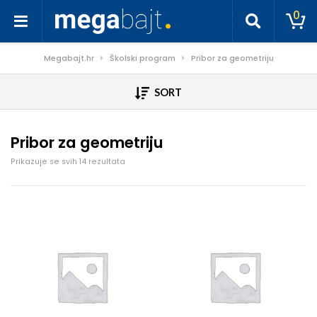
0
Megabajt.hr
Školski program
Pribor za geometriju
SORT
Pribor za geometriju
Poredano po cijeni: od niske do visoke
Prikazuje se svih 14 rezultata