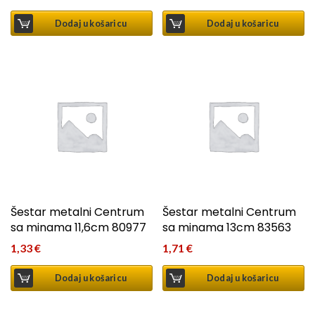
Dodaj u košaricu
Dodaj u košaricu
Šestar metalni Centrum
Šestar metalni Centrum
sa minama 11,6cm 80977
sa minama 13cm 83563
1,33
€
1,71
€
Dodaj u košaricu
Dodaj u košaricu