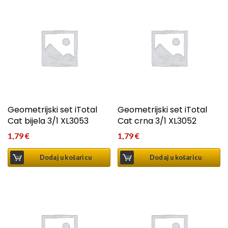
Geometrijski set iTotal
Geometrijski set iTotal
Cat bijela 3/1 XL3053
Cat crna 3/1 XL3052
1,79
€
1,79
€
Dodaj u košaricu
Dodaj u košaricu