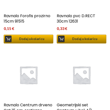
Ravnalo Forofis prozirno
Ravnalo pvc D.RECT
15cm 91515
30cm 12631
0,15
€
0,33
€
Dodaj u košaricu
Dodaj u košaricu
Ravnalo Centrum drveno
Geometrijski set