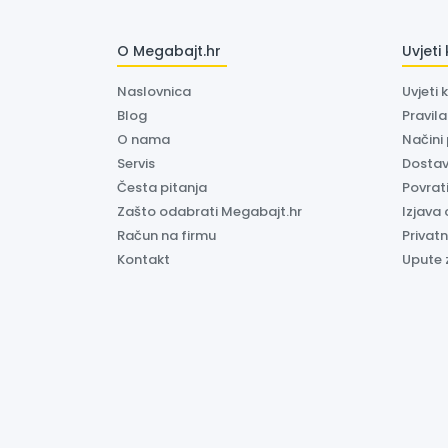
O Megabajt.hr
Uvjeti
Naslovnica
Uvjeti 
Blog
Pravil
O nama
Načini
Servis
Dosta
Česta pitanja
Povrati
Zašto odabrati Megabajt.hr
Izjava 
Račun na firmu
Privatn
Kontakt
Upute 