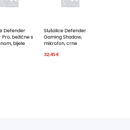
ce Defender
Slušalice Defender
Pro, bežične s
Gaming Shadow,
nom, bijele
mikrofon, crne
32,45
€