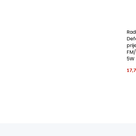
Rad
Def
prij
FM/
5W
17,