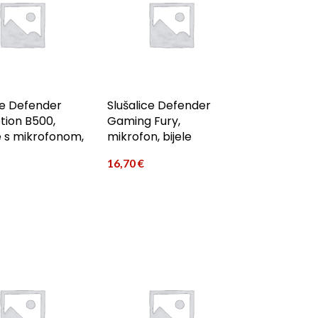
ce Defender
Slušalice Defender
tion B500,
Gaming Fury,
 s mikrofonom,
mikrofon, bijele
16,70
€