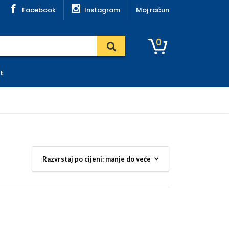
Facebook
Instagram
Moj račun
0
t