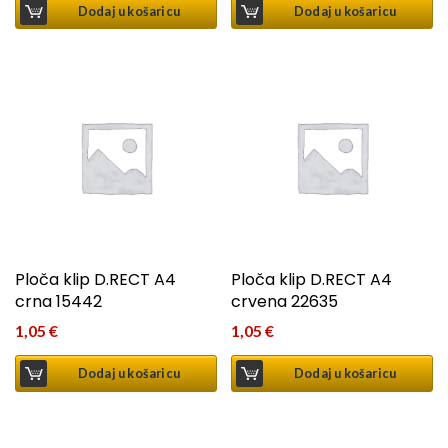
Dodaj u košaricu
Dodaj u košaricu
Ploča klip D.RECT A4
Ploča klip D.RECT A4
crna 15442
crvena 22635
1,05
€
1,05
€
Dodaj u košaricu
Dodaj u košaricu