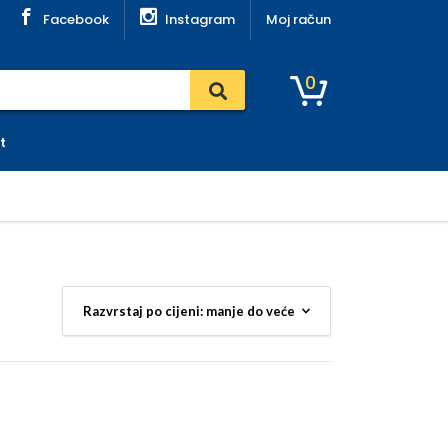
Facebook
Instagram
Moj račun
0
t