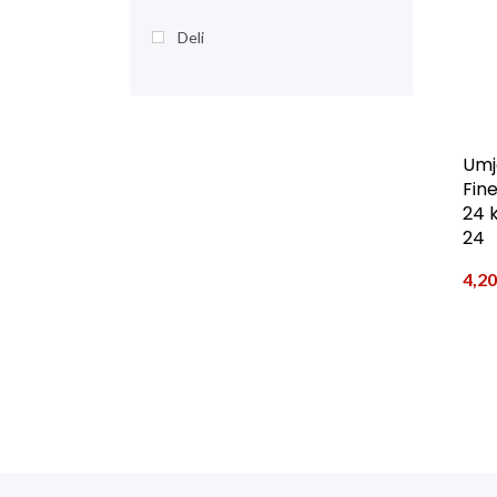
Deli
Umje
Fin
24 k
24
4,2