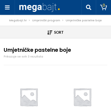
0
Megabajt.hr
Umjetnički program
Umjetničke pastelne boje
SORT
Umjetničke pastelne boje
Poredano po cijeni: od niske do visoke
Prikazuje se svih 3 rezultata