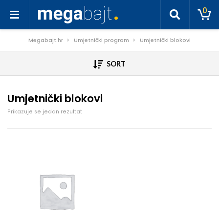
0
Megabajt.hr
Umjetnički program
Umjetnički blokovi
SORT
Umjetnički blokovi
Prikazuje se jedan rezultat