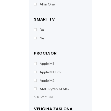
All in One
SMART TV
Da
Ne
PROCESOR
Apple M1
Apple M1 Pro
Apple M2
AMD Ryzen AI Max
SHOW MORE
VELIČINA ZASLONA