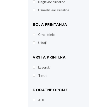
Naglavne slušalice
Ušne/In-ear slušalice
BOJA PRINTANJA
Crno-bijelo
U boji
VRSTA PRINTERA
Laserski
Tintni
DODATNE OPCIJE
ADF