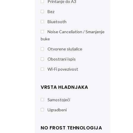
Printanje do A3
Bez
Bluetooth
Noise Cancellation / Smanjenje
buke
Otvorene slušalice
Obostrani ispis
Wi-Fi povezivost
VRSTA HLADNJAKA
Samostojeći
Ugradbeni
NO FROST TEHNOLOGIJA