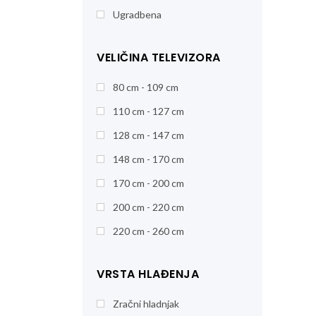
Ugradbena
VELIČINA TELEVIZORA
80 cm - 109 cm
110 cm - 127 cm
128 cm - 147 cm
148 cm - 170 cm
170 cm - 200 cm
200 cm - 220 cm
220 cm - 260 cm
VRSTA HLAĐENJA
Zračni hladnjak