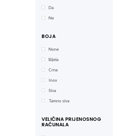
Da
Ne
BOJA
None
Bijela
Crna
Inox
Siva
Tamno siva
VELIČINA PRIJENOSNOG
RAČUNALA