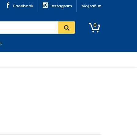
Facebook
Instagram
Moj račun
0
t