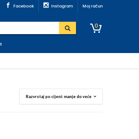
Facebook
Instagram
Moj račun
0
t