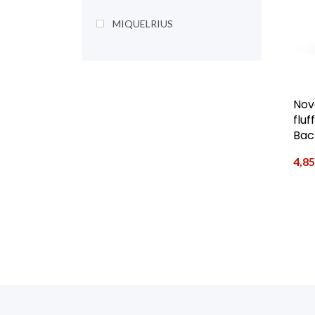
MIQUELRIUS
Nov
flu
Bac
4,8