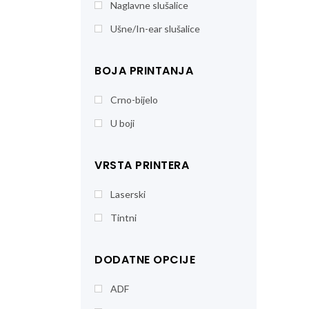
Naglavne slušalice
Ušne/In-ear slušalice
BOJA PRINTANJA
Crno-bijelo
U boji
VRSTA PRINTERA
Laserski
Tintni
DODATNE OPCIJE
ADF