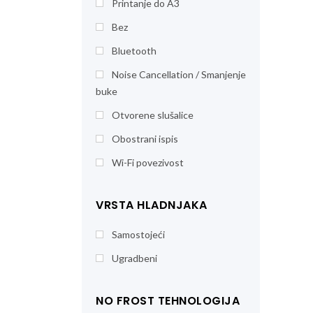
Printanje do A3
Bez
Bluetooth
Noise Cancellation / Smanjenje
buke
Otvorene slušalice
Obostrani ispis
Wi-Fi povezivost
VRSTA HLADNJAKA
Samostojeći
Ugradbeni
NO FROST TEHNOLOGIJA