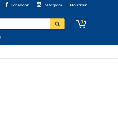
Facebook
Instagram
Moj račun
0
t