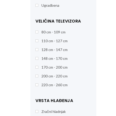
Ugradbena
VELIČINA TELEVIZORA
80 cm - 109 cm
110 cm - 127 cm
128 cm - 147 cm
148 cm - 170 cm
170 cm - 200 cm
200 cm - 220 cm
220 cm - 260 cm
VRSTA HLAĐENJA
Zračni hladnjak