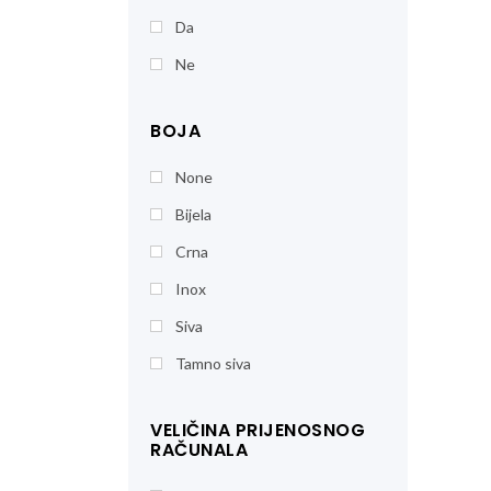
Da
Ne
BOJA
None
Bijela
Crna
Inox
Siva
Tamno siva
VELIČINA PRIJENOSNOG
RAČUNALA