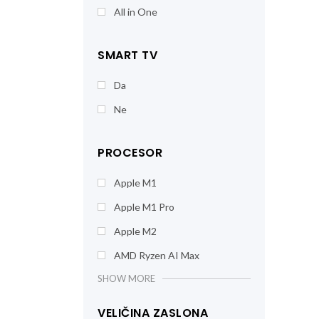
All in One
SMART TV
Da
Ne
PROCESOR
Apple M1
Apple M1 Pro
Apple M2
AMD Ryzen AI Max
SHOW MORE
VELIČINA ZASLONA