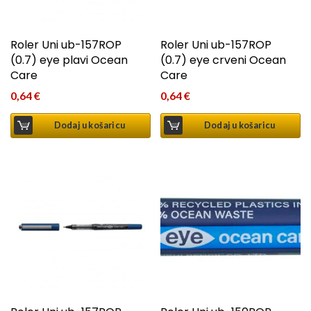
Roler Uni ub-157ROP
Roler Uni ub-157ROP
(0.7) eye plavi Ocean
(0.7) eye crveni Ocean
Care
Care
0,64
€
0,64
€
Dodaj u košaricu
Dodaj u košaricu