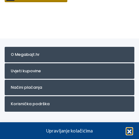
O Megabajt.hr
Uvjeti kupovine
Načini plaćanja
Korisnička podrška
Upravljanje kolačićima