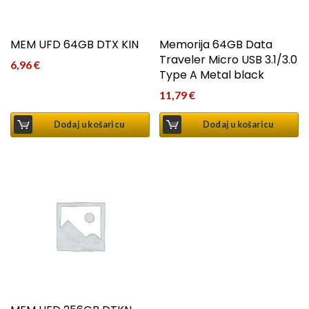
MEM UFD 64GB DTX KIN
Memorija 64GB Data
Traveler Micro USB 3.1/3.0
6,96
€
Type A Metal black
11,79
€
Dodaj u košaricu
Dodaj u košaricu