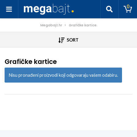
0
Megabajt.hr
Grafičke kartice
SORT
Grafičke kartice
Nisu pronađeni proizvodi koji odgovaraju vašem odabiru.